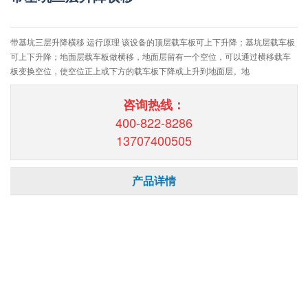
带基坑三层升降横移 运行原理 该设备的顶层载车板可上下升降；基坑层载车板
可上下升降；地面层载车板做横移，地面层留有一个空位，可以通过横移载车
板变换空位，使空位正上或下方的载车板下降或上升到地面层。地
咨询热线：
400-822-8286
13707400505
产品详情