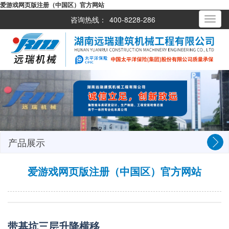
爱游戏网页版注册（中国区）官方网站
咨询热线：
400-8228-286
Toggle
navigati
产品展示
爱游戏网页版注册（中国区）官方网站
带基坑三层升降横移