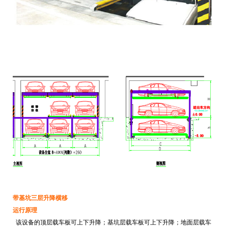
带基坑三层升降横移
运行原理
该设备的顶层载车板可上下升降；基坑层载车板可上下升降；地面层载车