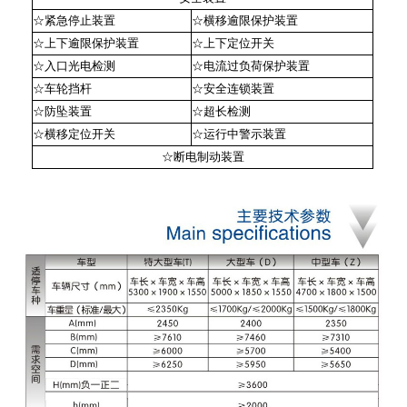
☆紧急停止装置
☆横移逾限保护装置
☆上下逾限保护装置
☆上下定位开关
☆入口光电检测
☆电流过负荷保护装置
☆车轮挡杆
☆安全连锁装置
☆防坠装置
☆超长检测
☆横移定位开关
☆运行中警示装置
☆断电制动装置