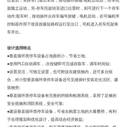
位置后，关好车门退出车库，按动操作按键,电机启动后，存车托
架随之运动，另-存车托架转至进口位置时，则可进行下一个存车
动作;取车时，按动操作台存车编号按键，电机启动，在可编程序
控制器作用下使其按最短路程运行至出口，司机进入存车托架将
车开出。
设计选用特点
●垂直循环类停车设备占地面积小，节省土地;
●使用PLC自动调车，-次按键即可完成存取车，调车时间短;
●设置灵活，可独立设置，也可附设在建筑物内，还可多台组
合，对小型垂直循环类停车设备还可见缝插针安装在生活区、建
筑物旁;
●垂直循环类停车设备有完善的闭锁和检测系统，采用了足够的
安全措施和消防系统，安全可靠;
●建设垂直循环类停车设备，可省去购置土地的大量费用，有利
于合理规划和优化设计，提高综合经济效益;