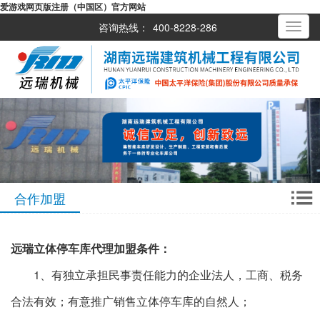
爱游戏网页版注册（中国区）官方网站
咨询热线：
400-8228-286
Toggle
navigati
合作加盟
远瑞立体停车库代理加盟条件：
1、有独立承担民事责任能力的企业法人，工商、税务
合法有效；有意推广销售立体停车库的自然人；