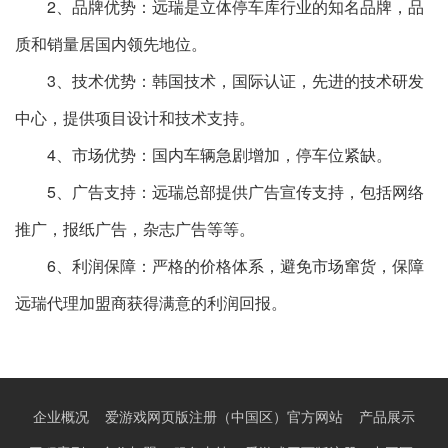
2、品牌优势：远瑞是立体停车库行业的知名品牌，品
质和销量居国内领先地位。
3、技术优势：韩国技术，国际认证，先进的技术研发
中心，提供项目设计和技术支持。
4、市场优势：国内车辆急剧增加，停车位紧缺。
5、广告支持：远瑞总部提供广告宣传支持，包括网络
推广，报纸广告，杂志广告等等。
6、利润保障：严格的价格体系，避免市场窜货，保障
远瑞代理加盟商获得满意的利润回报。
企业概况
爱游戏网页版注册（中国区）官方网站
产品展示