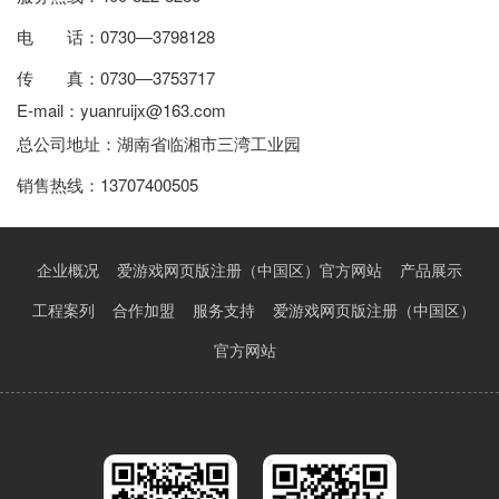
电 话：0730—3798128
传 真：0730—3753717
E-mail：
yuanruijx@163.com
总公司地址：湖南省临湘市三湾工业园
销售热线
：13707400505
企业概况
爱游戏网页版注册（中国区）官方网站
产品展示
工程案列
合作加盟
服务支持
爱游戏网页版注册（中国区）
官方网站