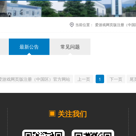
当前位置：
爱游戏网页版注册（中国
最新公告
常见问题
爱游戏网页版注册（中国区）官方网站
上一页
1
下一页
尾
关注我们