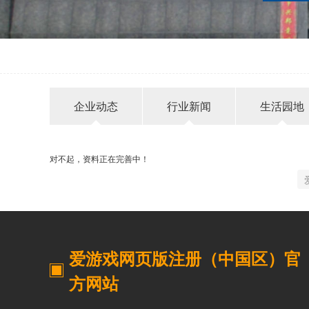
企业动态
行业新闻
生活园地
对不起，资料正在完善中！
爱游戏网页版注册（中国区）官
方网站